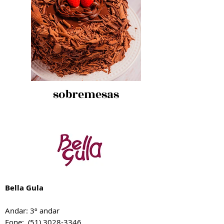
sobremesas
Bella Gula
Andar: 3º andar
Fone:
(51) 3028-3346