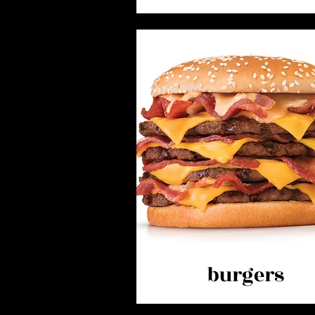
burgers