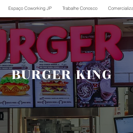
Espaço Coworking JP
Trabalhe Conosco
Comercializ
BURGER KING