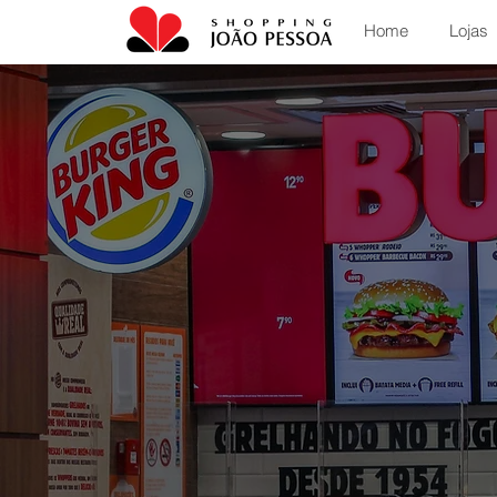
Home
Lojas