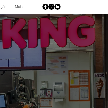
ação
Mais...