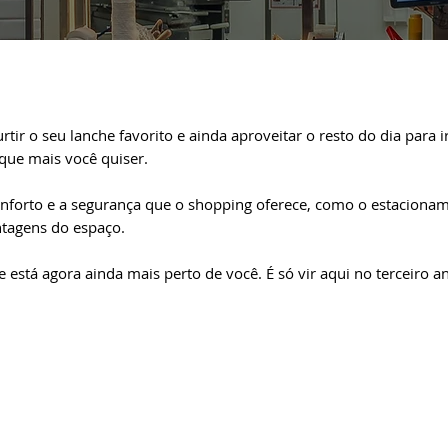
tir o seu lanche favorito e ainda aproveitar o resto do dia para 
o que mais você quiser.
nforto e a segurança que o shopping oferece, como o estaciona
ntagens do espaço.
e está agora ainda mais perto de você. É só vir aqui no terceiro 