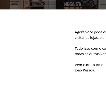
Agora você pode cur
visitar as lojas, e 
Tudo isso com o co
todas as outras va
Vem curtir o BK qu
João Pessoa.