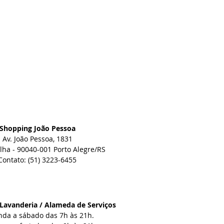
Shopping João Pessoa
Av. João Pessoa, 1831
lha -
90040-001
Porto Alegre/RS
Contato: (51) 3223-6455
Lavanderia / Alameda de Serviços
da a sábado das 7h às 21h.