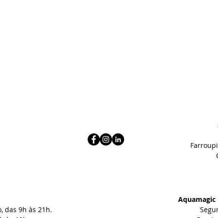
Farroupi
Aquamagic 
 das 9h às 21h.
Segun