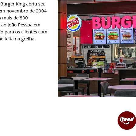
 Burger King abriu seu
l em novembro de 2004
m mais de 800
 ao João Pessoa em
 para os clientes com
e feita na grelha.