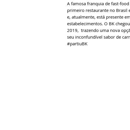
A famosa franquia de fast-food
primeiro restaurante no Brasi
e, atualmente, está presente e
estabelecimentos. O BK chegou
2019, trazendo uma nova opção
seu inconfundível sabor de carn
#partiuBK