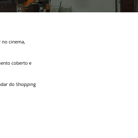
ir no cinema,
mento coberto e
andar do Shopping