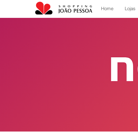
Home
Lojas