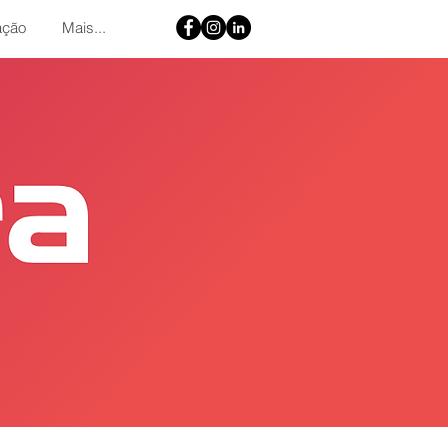
ação
Mais...