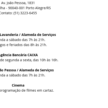
Av. João Pessoa, 1831
lha -
90040-001
Porto Alegre/RS
Contato: (51) 3223-6455
Lavanderia / Alameda de Serviços
da a sábado das 7h às 21h.
os e feriados das 8h às 21h.
Agência Bancária CAIXA
de segunda a sexta, das 10h às 16h.
ão Pessoa / Alameda de Serviços
da a sábado das 7h às 21h.
Cinema
rogramação de filmes em cartaz.