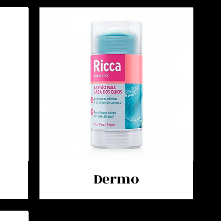
Dermo