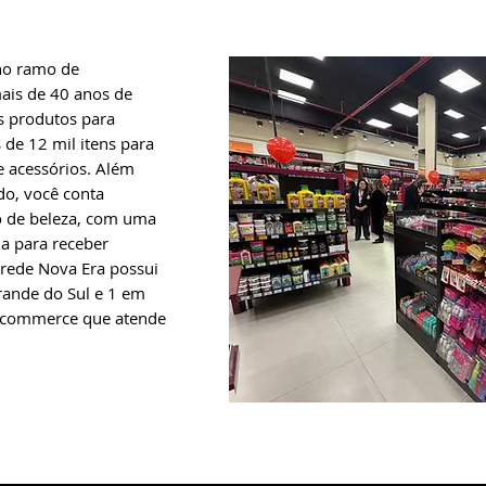
 no ramo de
ais de 40 anos de
s produtos para
de 12 mil itens para
 e acessórios. Além
do, você conta
 de beleza, com uma
da para receber
 rede Nova Era possui
Grande do Sul e 1 em
e-commerce que atende