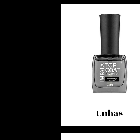
Unhas