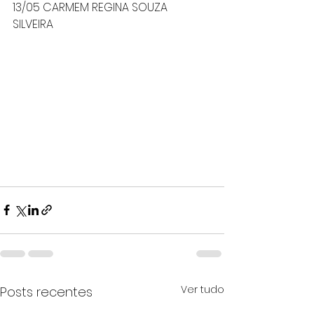
13/05 CARMEM REGINA SOUZA 
SILVEIRA
ULIANA M
AGALHAES FREDO
Ver tudo
Posts recentes