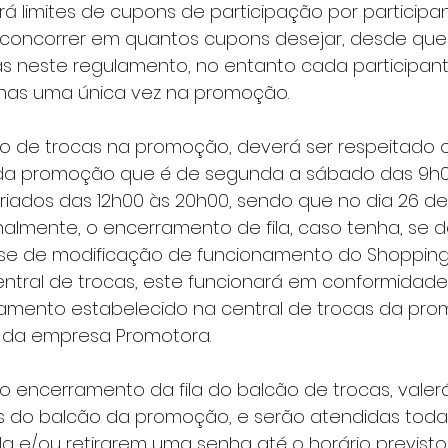
 concorrer em quantos cupons desejar, desde que
as neste regulamento, no entanto cada participan
as uma única vez na promoção.   
 da promoção que é de segunda a sábado das 9h00
riados das 12h00 às 20h00, sendo que no dia 26 d
almente, o encerramento de fila, caso tenha, se da
ese de modificação de funcionamento do Shopping
entral de trocas, este funcionará em conformidad
namento estabelecido na central de trocas da pro
 da empresa Promotora. 
 do balcão da promoção, e serão atendidas toda
la e/ou retirarem uma senha até o horário previsto