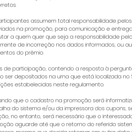
retos.   
iados na promoção, para comunicação e entrega 
ar a quem quer que seja a responsabilidade pelo
rente de incorreção nos dados informados, ou au
entos do prêmio. 
 ser depositados na urna que está localizada no 
ções estabelecidas neste regulamento. 
lha do sistema e/ou da impressora dos cupons, ser
ção, no entanto, será necessário que o interessad
moção aguarde até que o retorno do referido siste