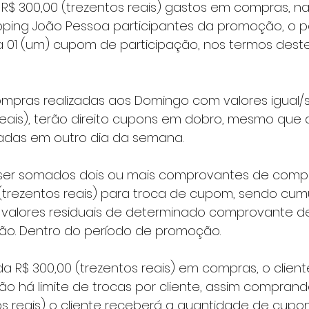
ping João Pessoa participantes da promoção, o pa
 a 01 (um) cupom de participação, nos termos deste
reais), terão direito cupons em dobro, mesmo que 
adas em outro dia da semana.  
0 (trezentos reais) para troca de cupom, sendo cumu
 valores residuais de determinado comprovante d
o. Dentro do período de promoção. 
ão há limite de trocas por cliente, assim comprand
os reais) o cliente receberá a quantidade de cupon