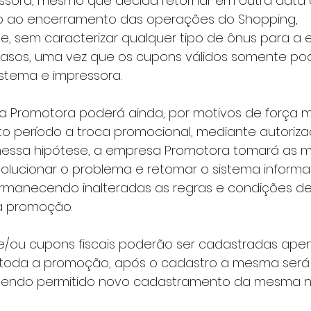
ssora, mesmo que decida retornar em outra data 
o ao encerramento das operações do Shopping, 
 sem caracterizar qualquer tipo de ônus para a 
asos, uma vez que os cupons válidos somente pod
istema e impressora. 
o período a troca promocional, mediante autoriza
nessa hipótese, a empresa Promotora tomará as m
olucionar o problema e retomar o sistema informat
permanecendo inalteradas as regras e condições de
a promoção. 
 toda a promoção, após o cadastro a mesma será
 sendo permitido novo cadastramento da mesma n