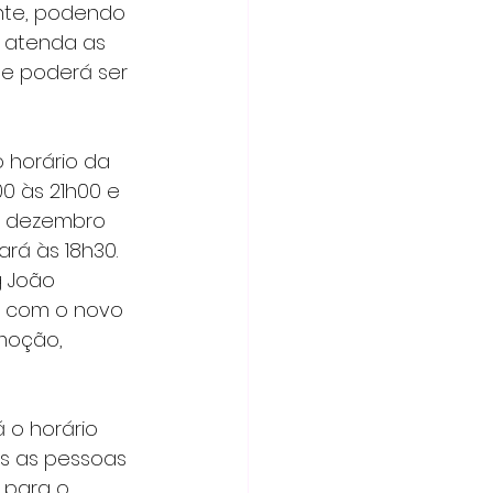
 atenda as 
te poderá ser 
 às 21h00 e 
e dezembro 
rá às 18h30. 
 João 
e com o novo 
moção, 
s as pessoas 
 para o 