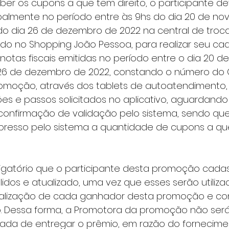
lmente no período entre às 9hs do dia 20 de no
do dia 26 de dezembro de 2022 na central de troc
do no Shopping João Pessoa, para realizar seu cad
notas fiscais emitidas no período entre o dia 20 
 26 de dezembro de 2022, constando o número do C
romoção, através dos tablets de autoatendimento
ões e passos solicitados no aplicativo, aguardando
confirmação de validação pelo sistema, sendo que
presso pelo sistema a quantidade de cupons a que 
idos e atualizado, uma vez que esses serão utiliza
ocalização de cada ganhador desta promoção e c
. Dessa forma, a Promotora da promoção não será
litada de entregar o prêmio, em razão do fornecim