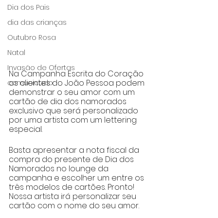
Dia dos Pais
dia das crianças
Outubro Rosa
Natal
Invasão de Ofertas
Na Campanha Escrita do Coração 
os clientes do João Pessoa podem 
comunicado
demonstrar o seu amor com um 
cartão de dia dos namorados 
exclusivo que será personalizado 
por uma artista com um lettering 
especial.
Basta apresentar a nota fiscal da 
compra do presente de Dia dos 
Namorados no lounge da 
campanha e escolher um entre os 
três modelos de cartões. Pronto! 
Nossa artista irá personalizar seu 
cartão com o nome do seu amor.