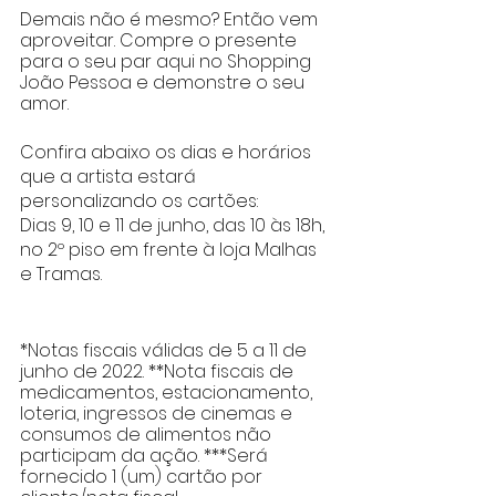
Demais não é mesmo? Então vem 
aproveitar. Compre o presente 
para o seu par aqui no Shopping 
João Pessoa e demonstre o seu 
amor.
Confira abaixo os dias e horários 
que a artista estará 
personalizando os cartões:
Dias 9, 10 e 11 de junho, das 10 às 18h, 
no 2º piso em frente à loja Malhas 
e Tramas.
*Notas fiscais válidas de 5 a 11 de 
junho de 2022. **Nota fiscais de 
medicamentos, estacionamento, 
loteria, ingressos de cinemas e 
consumos de alimentos não 
participam da ação. ***Será 
fornecido 1 (um) cartão por 