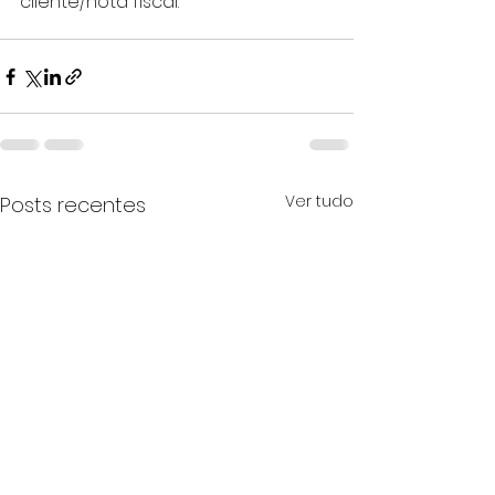
cliente/nota fiscal.
Ver tudo
Posts recentes